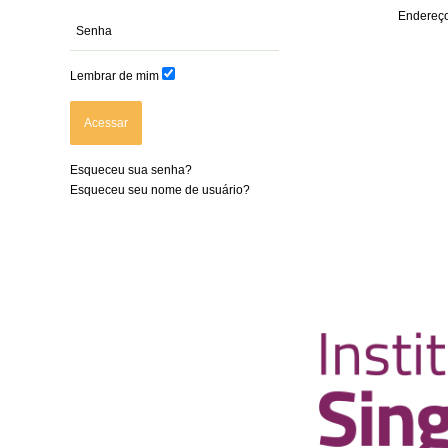
Endereço
Lembrar de mim
Acessar
Esqueceu sua senha?
Esqueceu seu nome de usuário?