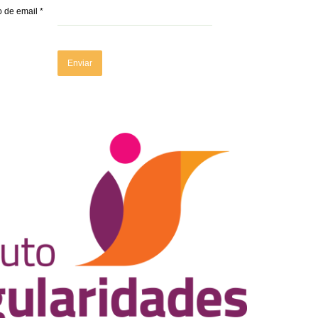
 de email
*
Enviar